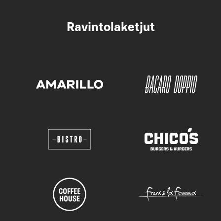
Ravintolaketjut