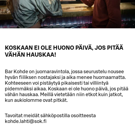
KOSKAAN EI OLE HUONO PÄIVÄ, JOS PITÄÄ
VÄHÄN HAUSKAA!
Bar Kohde on juomaravintola, jossa seurustelu nousee
hyvän fiiliksen nostajaksi ja aika menee huomaamatta.
Kohteeseen voi pistäytyä pikaisesti tai villiintyä
pidemmäksi aikaa. Koskaan ei ole huono päivä, jos pitää
vähän hauskaa. Meillä vietetään niin etkot kuin jatkot,
kun aukiolomme ovat pitkät.
Tavoitat meidät sähköpostilla osoitteesta
kohde.lahti@sok.fi