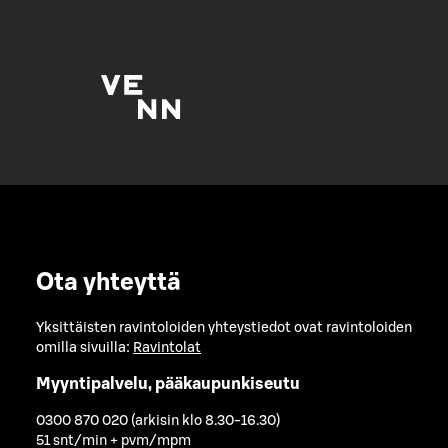
Ota yhteyttä
Yksittäisten ravintoloiden yhteystiedot ovat ravintoloiden
omilla sivuilla:
Ravintolat
Myyntipalvelu, pääkaupunkiseutu
0300 870 020 (arkisin klo 8.30-16.30)
51 snt/min + pvm/mpm