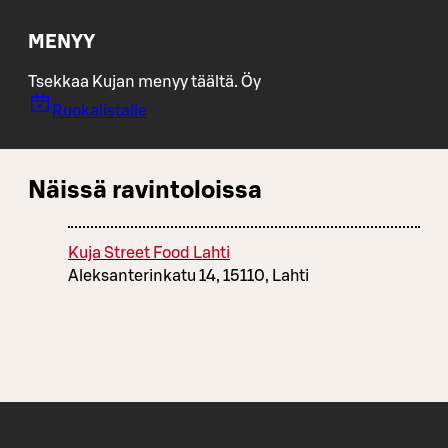
MENYY
Tsekkaa Kujan menyy täältä. Öy
Ruokalistalle
Näissä ravintoloissa
Kuja Street Food Lahti
Aleksanterinkatu 14, 15110, Lahti