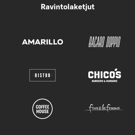
Ravintolaketjut