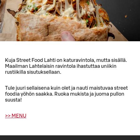
Kuja Street Food Lahti on katuravintola, mutta sisällä.
Maailman Lahtelaisin ravintola ihastuttaa uniikin
rustiikilla sisutuksellaan.
Tule juuri sellaisena kuin olet ja nauti maistuvaa street
foodia yöhön saakka. Ruoka mukista ja juoma pullon
suusta!
>> MENU