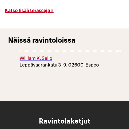
Katso lisää terasseja »
Näissä ravintoloissa
William K. Sello
Leppävaarankatu 3-9, 02600, Espoo
Ravintolaketjut