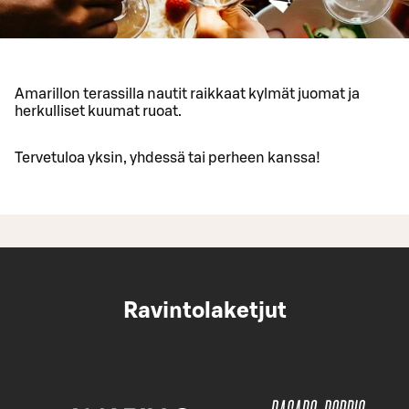
Amarillon terassilla nautit raikkaat kylmät juomat ja
herkulliset kuumat ruoat.
Tervetuloa yksin, yhdessä tai perheen kanssa!
Ravintolaketjut