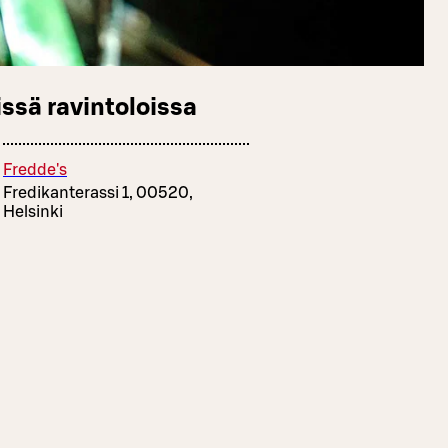
ssä ravintoloissa
Fredde's
Fredikanterassi 1, 00520,
Helsinki