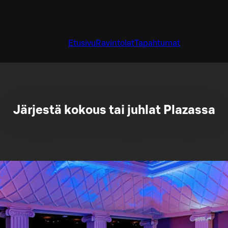
Etusivu
Ravintolat
Tapahtumat
Järjestä kokous tai juhlat Plazassa