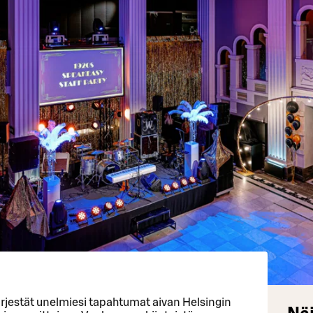
ärjestät unelmiesi tapahtumat aivan Helsingin