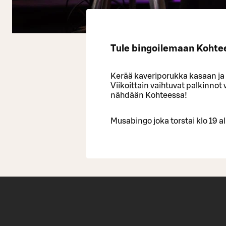
Tule bingoilemaan Kohtees
Kerää kaveriporukka kasaan ja
Viikoittain vaihtuvat palkinnot 
nähdään Kohteessa!
Musabingo joka torstai klo 19 a