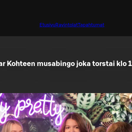
Etusivu
Ravintolat
Tapahtumat
ar Kohteen musabingo joka torstai klo 1