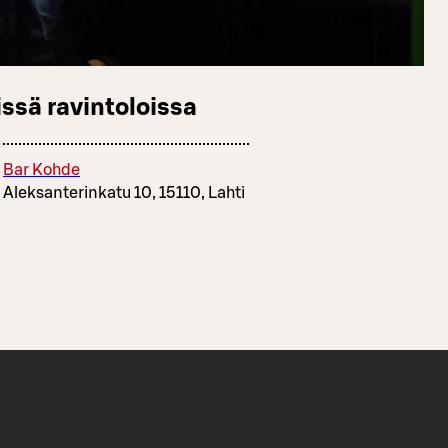
ssä ravintoloissa
Bar Kohde
Aleksanterinkatu 10, 15110, Lahti