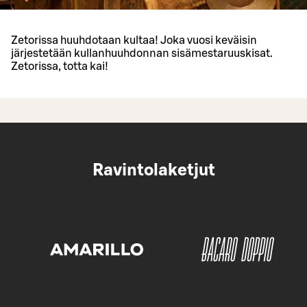
Zetorissa huuhdotaan kultaa! Joka vuosi keväisin
järjestetään kullanhuuhdonnan sisämestaruuskisat.
Zetorissa, totta kai!
Ravintolaketjut