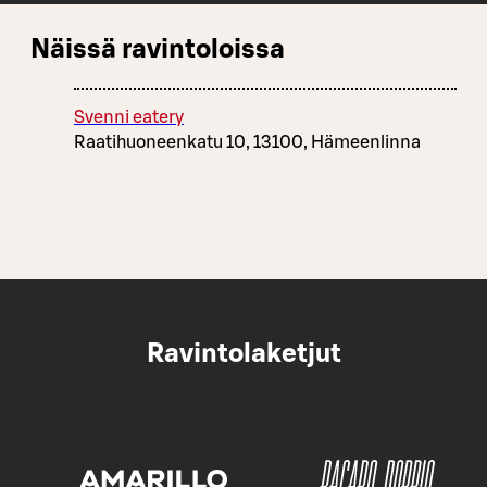
Näissä ravintoloissa
Svenni eatery
Raatihuoneenkatu 10, 13100, Hämeenlinna
Ravintolaketjut