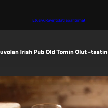
Etusivu
Ravintolat
Tapahtumat
uvolan Irish Pub Old Tomin Olut -tastin