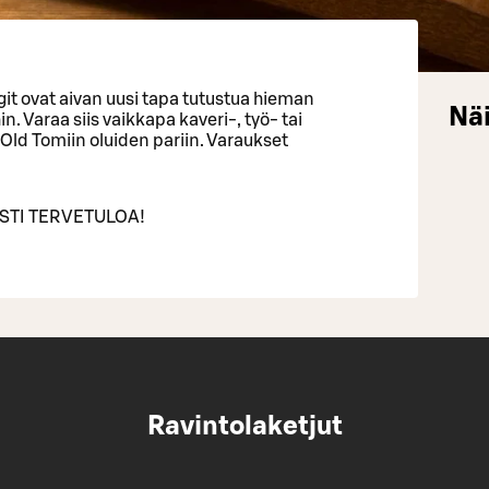
ngit ovat aivan uusi tapa tutustua hieman
Näi
. Varaa siis vaikkapa kaveri-, työ- tai
 Old Tomiin oluiden pariin. Varaukset
ESTI TERVETULOA!
Ravintolaketjut