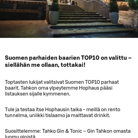
Suomen parhaiden baarien TOP10 on valittu –
siellähän me ollaan, tottakai!
Toptasten lukijat valitsivat Suomen TOP10 parhaat
baarit. Tahkon oma ylpeytemme Hophaus pääsi
listauksen sijalle kymmenen.
Tule ja testaa itse Hophausin taika - meillä on rento
tunnelma, uniikki tislaamo ja maittavat drinkit.
Suosittelemme: Tahko Gin & Tonic – Gin Tahkon omasta
luomu ginistä.