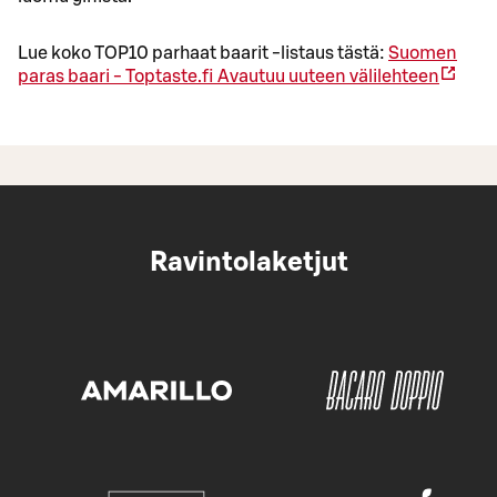
Lue koko TOP10 parhaat baarit -listaus tästä:
Suomen
paras baari - Toptaste.fi
Avautuu uuteen välilehteen
Ravintolaketjut