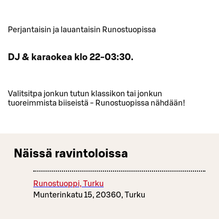
Perjantaisin ja lauantaisin Runostuopissa
DJ & karaokea klo 22-03:30.
Valitsitpa jonkun tutun klassikon tai jonkun
tuoreimmista biiseistä - Runostuopissa nähdään!
Näissä ravintoloissa
Runostuoppi, Turku
Munterinkatu 15, 20360, Turku