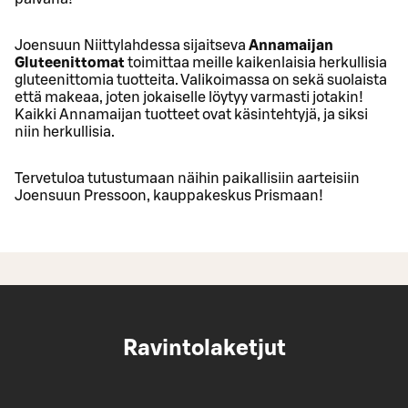
Joensuun Niittylahdessa sijaitseva
Annamaijan
Gluteenittomat
toimittaa meille kaikenlaisia herkullisia
gluteenittomia tuotteita. Valikoimassa on sekä suolaista
että makeaa, joten jokaiselle löytyy varmasti jotakin!
Kaikki Annamaijan tuotteet ovat käsintehtyjä, ja siksi
niin herkullisia.
Tervetuloa tutustumaan näihin paikallisiin aarteisiin
Joensuun Pressoon, kauppakeskus Prismaan!
Ravintolaketjut