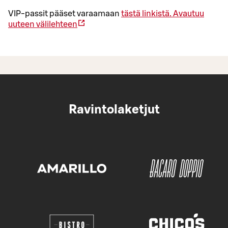
VIP-passit pääset varaamaan
tästä linkistä.
Avautuu
uuteen välilehteen
Ravintolaketjut