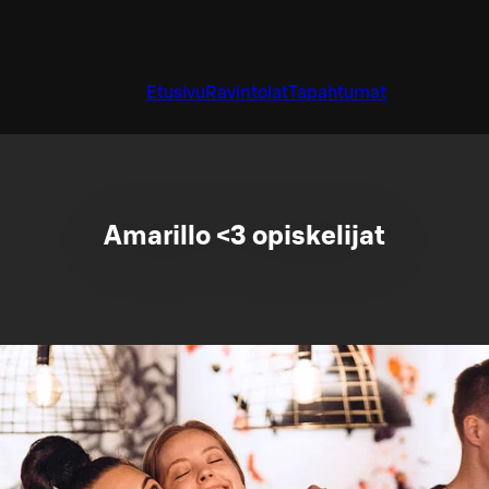
Etusivu
Ravintolat
Tapahtumat
Amarillo <3 opiskelijat