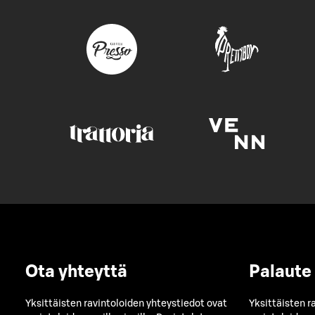
Ota yhteyttä
Palaute
Yksittäisten ravintoloiden yhteystiedot ovat
Yksittäisten r