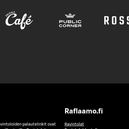
Raflaamo.fi
avintoloiden palautelinkit ovat
Ravintolat