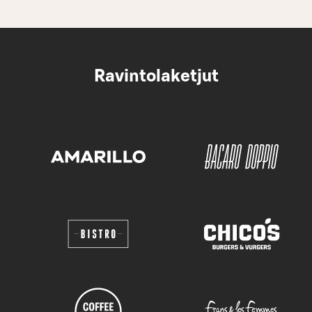
Ravintolaketjut