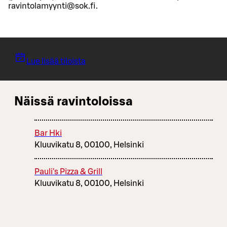
ravintolamyynti@sok.fi.
Lue lisää tiloista
Näissä ravintoloissa
Bar Hki
Kluuvikatu 8, 00100, Helsinki
Pauli's Pizza & Grill
Kluuvikatu 8, 00100, Helsinki