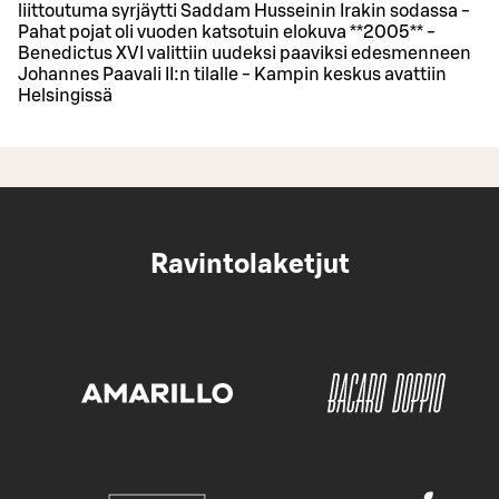
liittoutuma syrjäytti Saddam Husseinin Irakin sodassa -
Pahat pojat oli vuoden katsotuin elokuva **2005** -
Benedictus XVI valittiin uudeksi paaviksi edesmenneen
Johannes Paavali II:n tilalle - Kampin keskus avattiin
Helsingissä
Ravintolaketjut