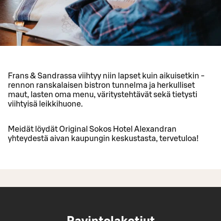
Frans & Sandrassa viihtyy niin lapset kuin aikuisetkin -
rennon ranskalaisen bistron tunnelma ja herkulliset
maut, lasten oma menu, väritystehtävät sekä tietysti
viihtyisä leikkihuone.
Meidät löydät Original Sokos Hotel Alexandran
yhteydestä aivan kaupungin keskustasta, tervetuloa!