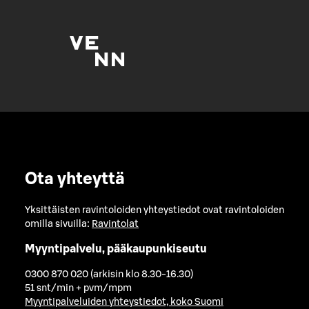
Ota yhteyttä
Yksittäisten ravintoloiden yhteystiedot ovat ravintoloiden
omilla sivuilla:
Ravintolat
Myyntipalvelu, pääkaupunkiseutu
0300 870 020 (arkisin klo 8.30-16.30)
51 snt/min + pvm/mpm
Myyntipalveluiden yhteystiedot, koko Suomi