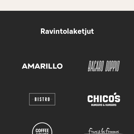
Ravintolaketjut