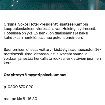
Original Sokos Hotel Presidentti sijaitsee Kampin
kauppakeskuksen vieressä, aivan Helsingin ytimessä.
Hotellissa on yksi 15 henkilön tilaussauna ja kaksi
kahdeksan henkilön saunaa pukuhuoneineen.
Saunomisen ohessa voitte virkistäytyä saunaosaston 14-
metrisessä uima-altaassa ja tilauksesta saunalle
voidaan järjestää herkullista ruokaa, virkistävien juomien
kera.
Ota yhteyttä myyntipalveluumme:
p. 0300 870 020
ma–pe klo 8–16.30