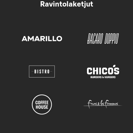
Ravintolaketjut