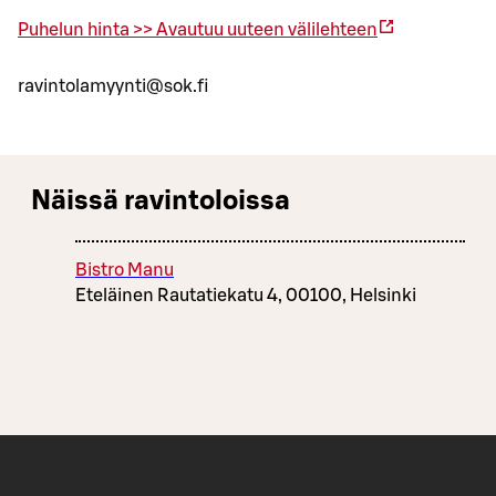
Puhelun hinta >>
Avautuu uuteen välilehteen
ravintolamyynti@sok.fi
Näissä ravintoloissa
Bistro Manu
Eteläinen Rautatiekatu 4, 00100, Helsinki