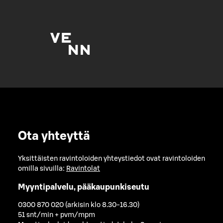
Ota yhteyttä
Yksittäisten ravintoloiden yhteystiedot ovat ravintoloiden
omilla sivuilla:
Ravintolat
Myyntipalvelu, pääkaupunkiseutu
0300 870 020 (arkisin klo 8.30-16.30)
51 snt/min + pvm/mpm