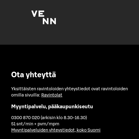
Ota yhteyttä
Yksittäisten ravintoloiden yhteystiedot ovat ravintoloiden
omilla sivuilla:
Ravintolat
Myyntipalvelu, pääkaupunkiseutu
0300 870 020 (arkisin klo 8.30-16.30)
51 snt/min + pvm/mpm
Myyntipalveluiden yhteystiedot, koko Suomi