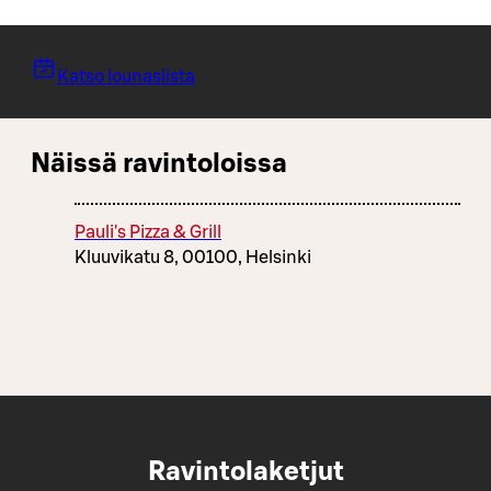
Katso lounaslista
Näissä ravintoloissa
Pauli's Pizza & Grill
Kluuvikatu 8, 00100, Helsinki
Ravintolaketjut