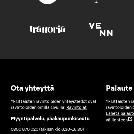
Ota yhteyttä
Palaute
Yksittäisten ravintoloiden yhteystiedot ovat
Yksittäisten r
ravintoloiden omilla sivuilla:
Ravintolat
ravintoloiden o
Lähetä palaut
Myyntipalvelu, pääkaupunkiseutu
välilehteen
0300 870 020 (arkisin klo 8.30-16.30)