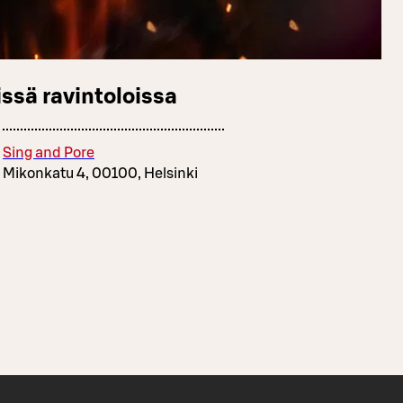
ssä ravintoloissa
Sing and Pore
Mikonkatu 4, 00100, Helsinki