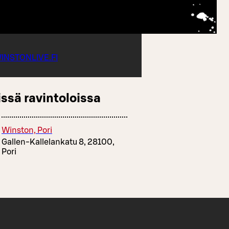
INSTONLIVE.FI
ssä ravintoloissa
Winston, Pori
Gallen-Kallelankatu 8, 28100,
Pori