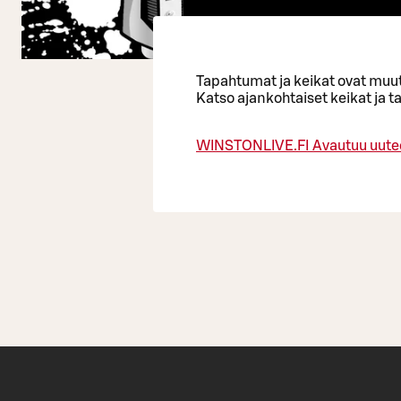
Tapahtumat ja keikat ovat muut
Katso ajankohtaiset keikat ja 
WINSTONLIVE.FI
Avautuu uute