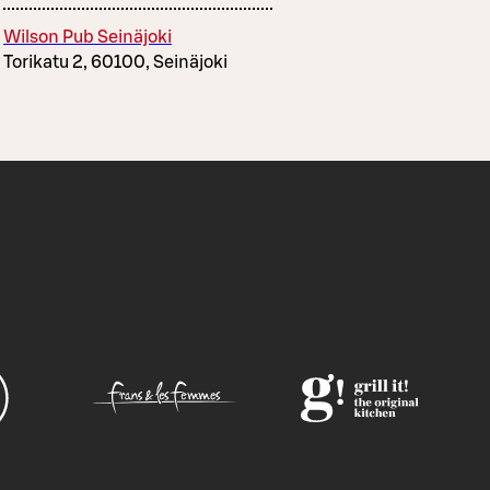
Wilson Pub Seinäjoki
Torikatu 2, 60100, Seinäjoki