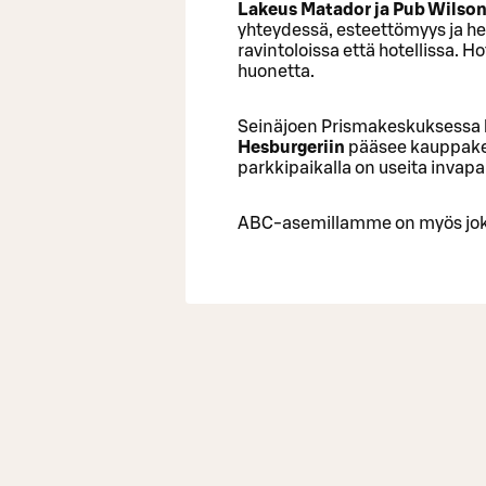
Lakeus Matador ja Pub Wilso
yhteydessä, esteettömyys ja he
ravintoloissa että hotellissa. Ho
huonetta.
Seinäjoen Prismakeskuksessa
Hesburgeriin
pääsee kauppakes
parkkipaikalla on useita invapa
ABC-asemillamme on myös joka