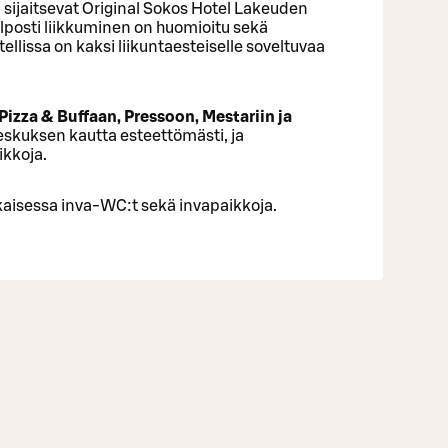
n
sijaitsevat Original Sokos Hotel Lakeuden
lposti liikkuminen on huomioitu sekä
tellissa on kaksi liikuntaesteiselle soveltuvaa
Pizza & Buffaan, Pressoon, Mestariin ja
kuksen kautta esteettömästi, ja
ikkoja.
isessa inva-WC:t sekä invapaikkoja.