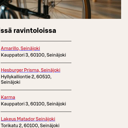
ssä ravintoloissa
Amarillo, Seinäjoki
Kauppatori 3, 60100, Seinäjoki
Hesburger Prisma, Seinäjoki
Hyllykalliontie 2, 60510,
Seinäjoki
Karma
Kauppatori 3, 60100, Seinäjoki
Lakeus Matador Seinäjoki
Torikatu 2, 60100, Seinäjoki