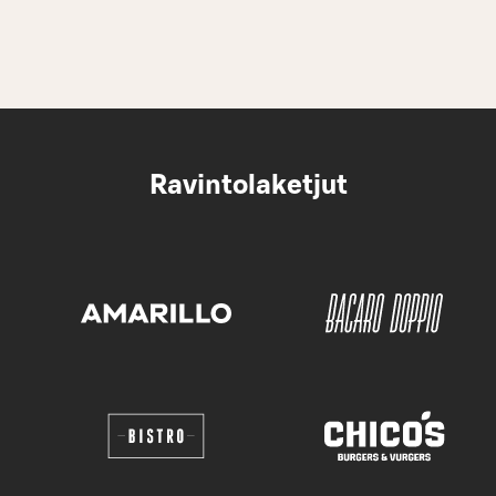
Ravintolaketjut