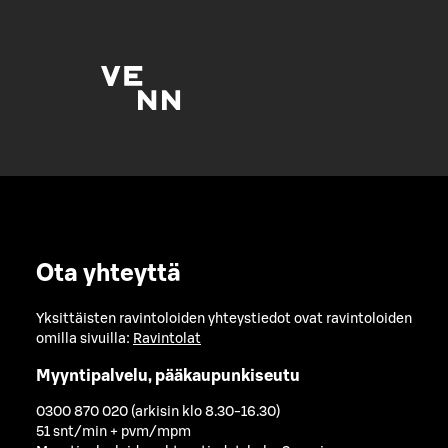
Ota yhteyttä
Yksittäisten ravintoloiden yhteystiedot ovat ravintoloiden
omilla sivuilla:
Ravintolat
Myyntipalvelu, pääkaupunkiseutu
0300 870 020 (arkisin klo 8.30-16.30)
51 snt/min + pvm/mpm