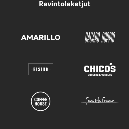
Ravintolaketjut