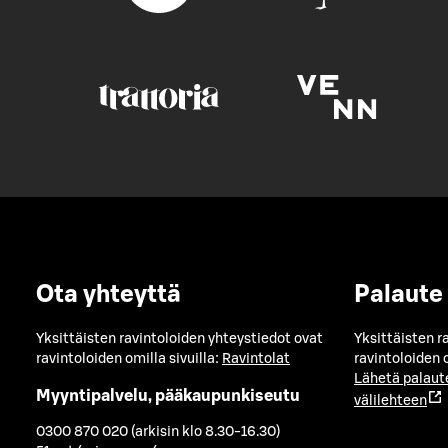
Ota yhteyttä
Palaute
Yksittäisten ravintoloiden yhteystiedot ovat
Yksittäisten r
ravintoloiden omilla sivuilla:
Ravintolat
ravintoloiden o
Lähetä palaut
Myyntipalvelu, pääkaupunkiseutu
välilehteen
0300 870 020 (arkisin klo 8.30-16.30)