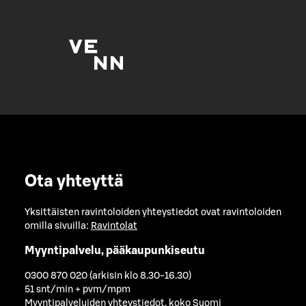
Ota yhteyttä
Yksittäisten ravintoloiden yhteystiedot ovat ravintoloiden
omilla sivuilla:
Ravintolat
Myyntipalvelu, pääkaupunkiseutu
0300 870 020 (arkisin klo 8.30-16.30)
51 snt/min + pvm/mpm
Myyntipalveluiden yhteystiedot, koko Suomi