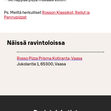
– TAI nappaa pizza mukaasi kotiin!
Ps. Meiltä herkulliset
Rosson Klassikot, Reilut ja
Pannupizzat
Näissä ravintoloissa
Rosso Pizza Prisma Kotiranta, Vaasa
Jukolantie 1, 65300, Vaasa