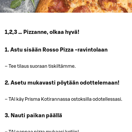
1,2,3 … Pizzanne, olkaa hyvä!
1. Astu sisään Rosso Pizza -ravintolaan
– Tee tilaus suoraan tiskiltämme.
2. Asetu mukavasti pöytään odottelemaan!
– TAI käy Prisma Kotirannassa ostoksilla odotellessasi.
3. Nauti paikan päällä