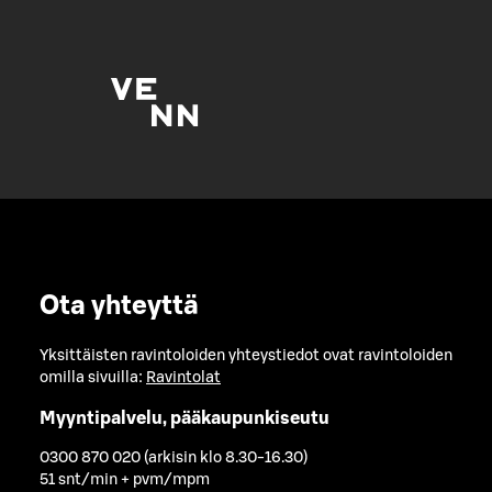
Ota yhteyttä
Yksittäisten ravintoloiden yhteystiedot ovat ravintoloiden
omilla sivuilla:
Ravintolat
Myyntipalvelu, pääkaupunkiseutu
0300 870 020 (arkisin klo 8.30-16.30)
51 snt/min + pvm/mpm