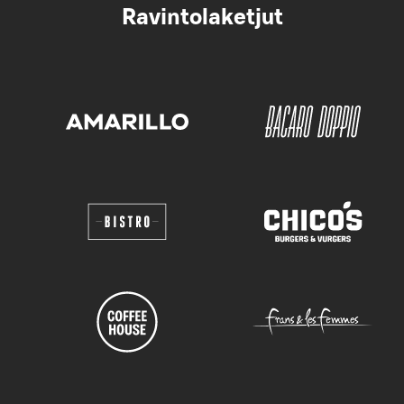
Ravintolaketjut