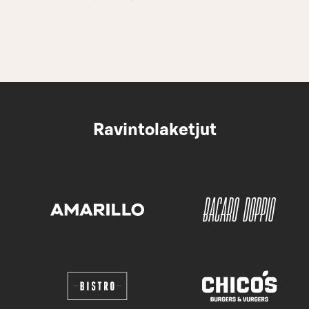
Ravintolaketjut