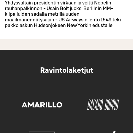
Yhdysvaltain presidentin virkaan ja voitti Nobelin
rauhanpalkinnon - Usain Bolt juoksi Berliinin MM-
kilpailuiden sadalla metrillä uuden
maailmanennätysajan - US Airwaysin lento 1549 teki
pakkolaskun Hudsonjokeen New Yorkin edustalle
Ravintolaketjut