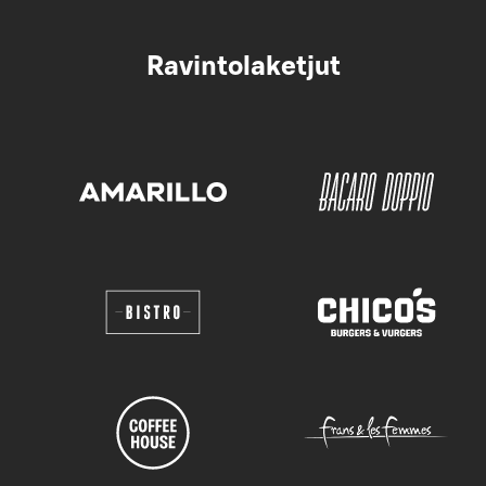
Ravintolaketjut