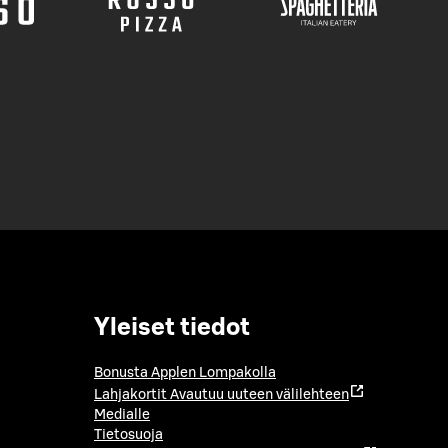
Yleiset tiedot
Bonusta Applen Lompakolla
Lahjakortit
Avautuu uuteen välilehteen
Medialle
Tietosuoja