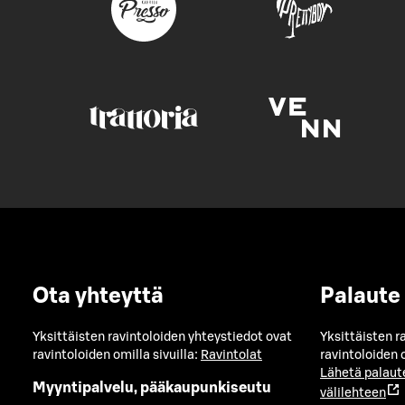
Ota yhteyttä
Palaute
Yksittäisten ravintoloiden yhteystiedot ovat
Yksittäisten r
ravintoloiden omilla sivuilla:
Ravintolat
ravintoloiden o
Lähetä palaut
Myyntipalvelu, pääkaupunkiseutu
välilehteen