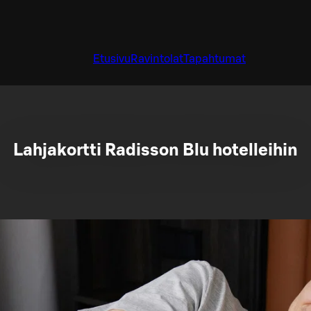
Etusivu
Ravintolat
Tapahtumat
Lahjakortti Radisson Blu hotelleihin