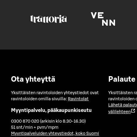
Ota yhteyttä
Palaute
Yksittäisten ravintoloiden yhteystiedot ovat
Yksittäisten r
ravintoloiden omilla sivuilla:
Ravintolat
ravintoloiden o
Lähetä palaut
Myyntipalvelu, pääkaupunkiseutu
välilehteen
0300 870 020 (arkisin klo 8.30-16.30)
51 snt/min + pvm/mpm
Myyntipalveluiden yhteystiedot, koko Suomi