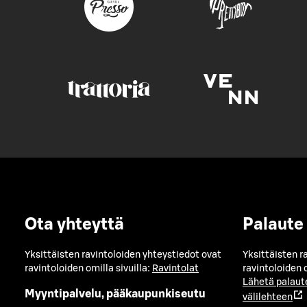
Ota yhteyttä
Palaute
Yksittäisten ravintoloiden yhteystiedot ovat
Yksittäisten r
ravintoloiden omilla sivuilla:
Ravintolat
ravintoloiden o
Lähetä palaut
Myyntipalvelu, pääkaupunkiseutu
välilehteen