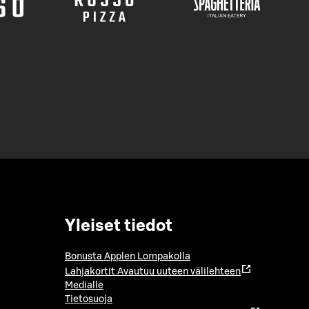
Yleiset tiedot
Bonusta Applen Lompakolla
Lahjakortit
Avautuu uuteen välilehteen
Medialle
Tietosuoja