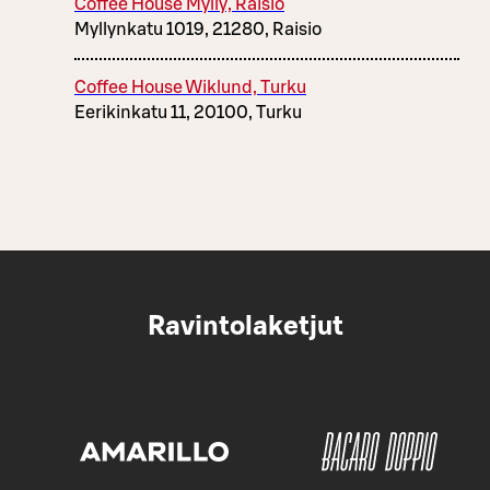
Coffee House Mylly, Raisio
Myllynkatu 1019, 21280, Raisio
Coffee House Wiklund, Turku
Eerikinkatu 11, 20100, Turku
Ravintolaketjut