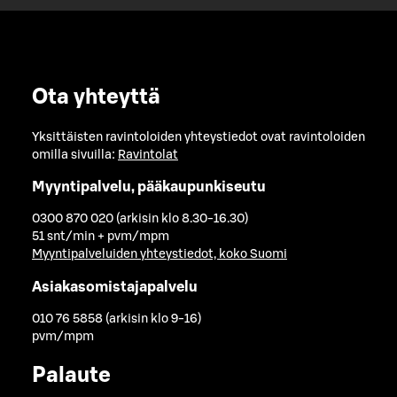
Ota yhteyttä
Yksittäisten ravintoloiden yhteystiedot ovat ravintoloiden
omilla sivuilla:
Ravintolat
Myyntipalvelu, pääkaupunkiseutu
0300 870 020 (arkisin klo 8.30-16.30)
51 snt/min + pvm/mpm
Myyntipalveluiden yhteystiedot, koko Suomi
Asiakasomistajapalvelu
010 76 5858 (arkisin klo 9-16)
pvm/mpm
Palaute