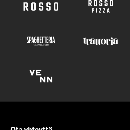
Ota yhteyttä