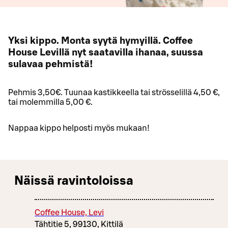
Yksi kippo. Monta syytä hymyillä. Coffee
House Levillä nyt saatavilla ihanaa, suussa
sulavaa pehmistä!
Pehmis 3,50€. Tuunaa kastikkeella tai strösselillä 4,50 €,
tai molemmilla 5,00 €.
Nappaa kippo helposti myös mukaan!
Näissä ravintoloissa
Coffee House, Levi
Tähtitie 5, 99130, Kittilä