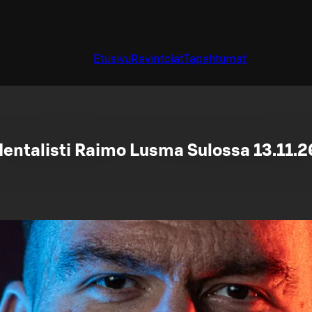
Etusivu
Ravintolat
Tapahtumat
entalisti Raimo Lusma Sulossa 13.11.2