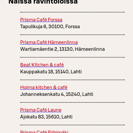
Näissä ravintoloissa
Prisma Café Forssa
Tapulikuja 6, 30100, Forssa
Prisma Café Hämeenlinna
Wartiamäentie 2, 13130, Hämeenlinna
Beat Kitchen & café
Kauppakatu 18, 15140, Lahti
Holma kitchen & café
Johanneksenkatu 4, 15240, Lahti
Prisma Café Laune
Ajokatu 83, 15610, Lahti
Prisma Café Riihimäki