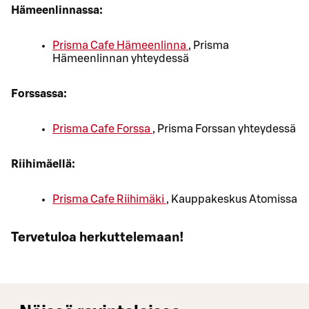
Hämeenlinnassa:
Prisma Cafe Hämeenlinna
, Prisma
Hämeenlinnan yhteydessä
Forssassa:
Prisma Cafe Forssa
, Prisma Forssan yhteydessä
Riihimäellä:
Prisma Cafe Riihimäki
, Kauppakeskus Atomissa
Tervetuloa herkuttelemaan!