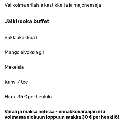
Valikoima erilaisia kastikkeita ja majoneeseja
Jälkiruoka buffet
Suklaakakkua l
Mangoleivoksia g,l
Makeisia
Kahvi / tee
Hinta 35 € per henkilö.
Varaa ja maksa netissä - ennakkovaraajan etu
voimassa elokuun loppuun saakka 30 € per henkilö!