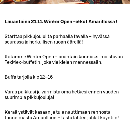
Lauantaina 21.11. Winter Open -etkot Amarillossa !
Starttaa pikkujouluilta parhaalla tavalla – hyvässä
seurassa ja herkullisen ruoan äärellä!
Katamme Winter Open -lauantain kunniaksi maistuvan
TexMex-buffetin, joka vie kielen mennessään.
Buffa tarjolla klo 12–16
Varaa paikkasi ja varmista oma hetkesi ennen vuoden
suurimpia pikkujouluja!
Kerää ystävät kasaan ja tule nauttimaan rennosta
tunnelmasta Amarilloon – tästä lähtee juhlat käyntiin!