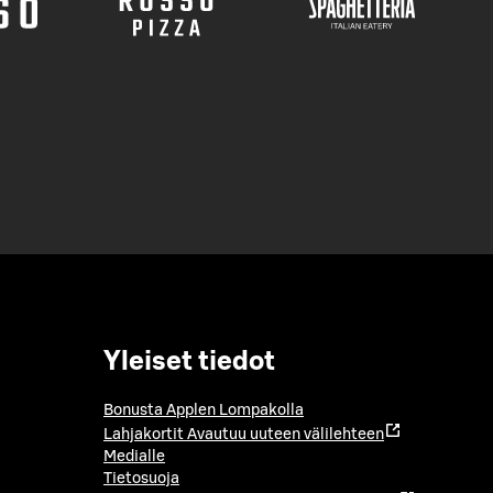
Yleiset tiedot
Bonusta Applen Lompakolla
Lahjakortit
Avautuu uuteen välilehteen
Medialle
Tietosuoja