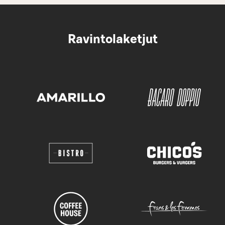
Ravintolaketjut