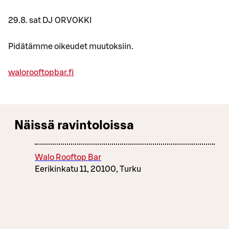
29.8. sat DJ ORVOKKI
Pidätämme oikeudet muutoksiin.
walorooftopbar.fi
Näissä ravintoloissa
Walo Rooftop Bar
Eerikinkatu 11, 20100, Turku