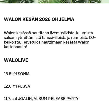
WALON KESÄN 2026 OHJELMA
Walon kesässä nautitaan livemusiikista, kuumista
salsan rytmittämistä tanssi-illoista ja rennoista DJ-
keikoista. Tervetuloa nauttimaan kesästä Walon
kattobaariin!
WALOLIVE
15.5. fri SONIA
12.6. fri PESSA
11.7. sat JOALIN, ALBUM RELEASE PARTY