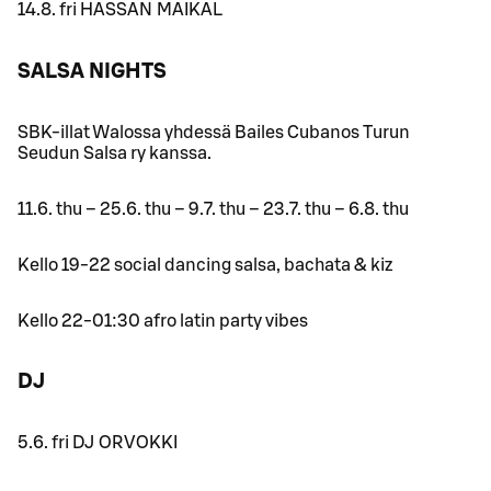
14.8. fri HASSAN MAIKAL
SALSA NIGHTS
SBK-illat Walossa yhdessä Bailes Cubanos Turun
Seudun Salsa ry kanssa.
11.6. thu – 25.6. thu – 9.7. thu – 23.7. thu – 6.8. thu
Kello 19-22 social dancing salsa, bachata & kiz
Kello 22-01:30 afro latin party vibes
DJ
5.6. fri DJ ORVOKKI