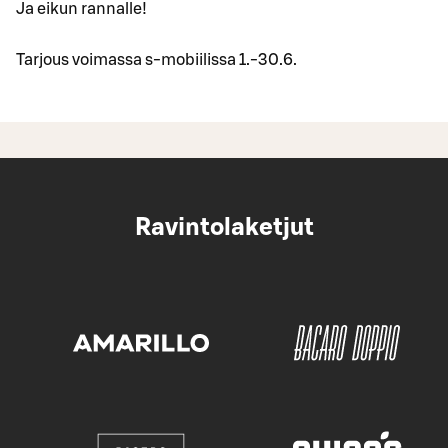
Ja eikun rannalle!
Tarjous voimassa s-mobiilissa 1.-30.6.
Ravintolaketjut