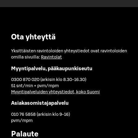
Ota yhteyttä
Yksittäisten ravintoloiden yhteystiedot ovat ravintoloiden
omilla sivuilla:
Ravintolat
Myyntipalvelu, pääkaupunkiseutu
0300 870 020 (arkisin klo 8.30-16.30)
51 snt/min + pvm/mpm
Myyntipalveluiden yhteystiedot, koko Suomi
Asiakasomistajapalvelu
010 76 5858 (arkisin klo 9-16)
pvm/mpm
Palaute