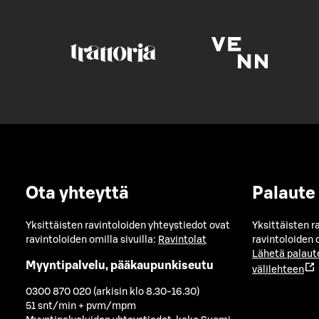
Ota yhteyttä
Palaute
Yksittäisten ravintoloiden yhteystiedot ovat
Yksittäisten r
ravintoloiden omilla sivuilla:
Ravintolat
ravintoloiden o
Lähetä palaut
Myyntipalvelu, pääkaupunkiseutu
välilehteen
0300 870 020 (arkisin klo 8.30-16.30)
51 snt/min + pvm/mpm