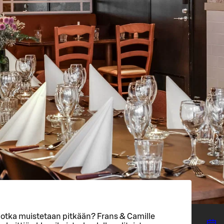
 jotka muistetaan pitkään? Frans & Camille