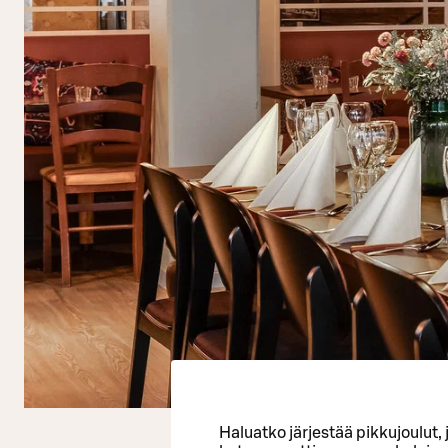
Haluatko järjestää pikkujoulut,