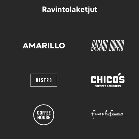
Ravintolaketjut