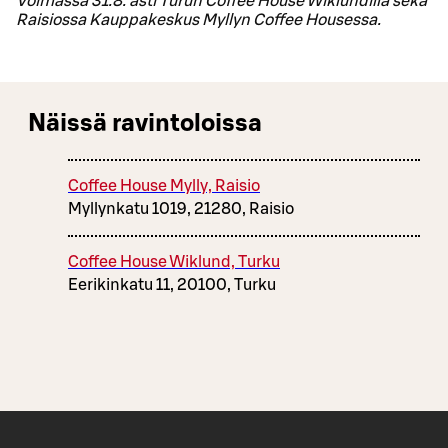
Voimassa 31.8. asti Turun Coffee House Wiklundilla sekä
Raisiossa Kauppakeskus Myllyn Coffee Housessa.
Näissä ravintoloissa
Coffee House Mylly, Raisio
Myllynkatu 1019, 21280, Raisio
Coffee House Wiklund, Turku
Eerikinkatu 11, 20100, Turku