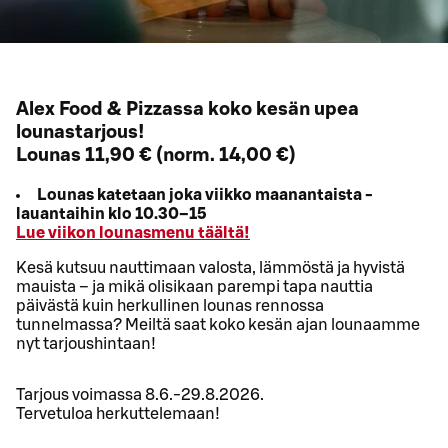
Alex Food & Pizzassa koko kesän upea
lounastarjous!
Lounas 11,90 € (norm. 14,00 €)
Lounas katetaan joka viikko maanantaista -
lauantaihin klo 10.30–15
Lue viikon lounasmenu täältä!
Kesä kutsuu nauttimaan valosta, lämmöstä ja hyvistä
mauista – ja mikä olisikaan parempi tapa nauttia
päivästä kuin herkullinen lounas rennossa
tunnelmassa? Meiltä saat koko kesän ajan lounaamme
nyt tarjoushintaan!
Tarjous voimassa 8.6.-29.8.2026.
Tervetuloa herkuttelemaan!