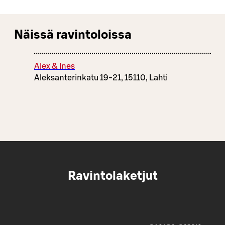
Näissä ravintoloissa
Alex & Ines
Aleksanterinkatu 19-21, 15110, Lahti
Ravintolaketjut