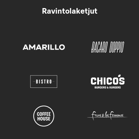
Ravintolaketjut