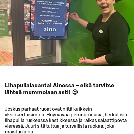
Lihapullalauantai Ainossa – eikä tarvitse
lähteä mummolaan asti! 😍
Joskus parhaat ruoat ovat niitä kaikkein
yksinkertaisimpia. Höyryävää perunamuusia, herkullisia
lihapullia ruskeassa kastikkeessa ja raikas salaattipöytä
vieressä. Juuri sitä tuttua ja turvallista ruokaa, joka
maistuu aina.