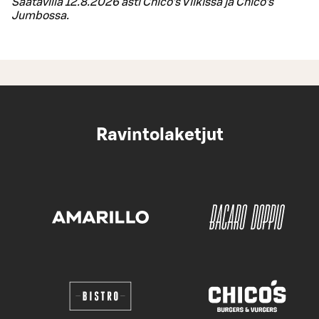
Saatavilla 12.8.2026 asti Chico’s Viikissä ja Chico’s
Jumbossa.
Ravintolaketjut